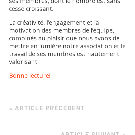
ses membres, dont le nombre est sans
cesse croissant.
La créativité, l’engagement et la
motivation des membres de l’équipe,
combinés au
plaisir que nous avons de
mettre en lumière notre association et le
travail de ses membres est hautement
valorisant.
Bonne lecture!
« ARTICLE PRÉCÉDENT
ARTICLE SUIVANT »