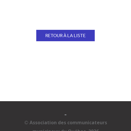
RETOUR À LA LISTE
-
© Association des communicateurs