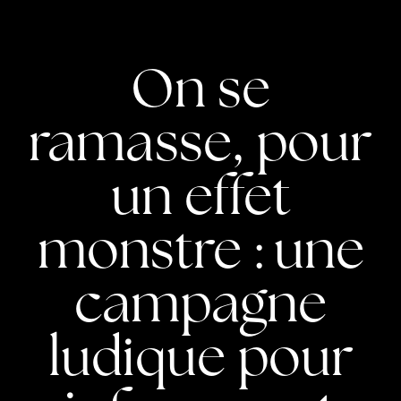
On se
ramasse, pour
un effet
monstre : une
campagne
ludique pour