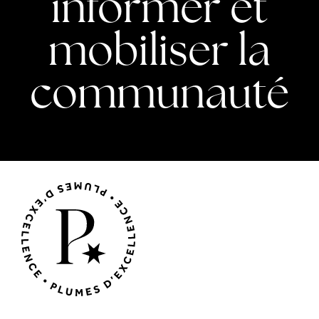
informer et
mobiliser la
communauté