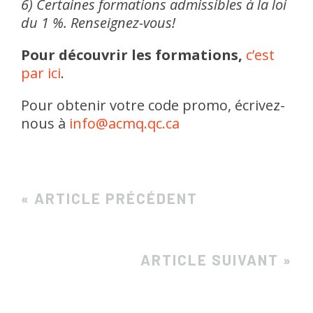
6) Certaines formations admissibles à la loi
du 1 %. Renseignez-vous!
Pour découvrir les formations,
c’est
par ici
.
Pour obtenir votre code promo, écrivez-
nous à
info@acmq.qc.ca
« ARTICLE PRÉCÉDENT
ARTICLE SUIVANT »