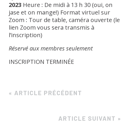
2023
Heure : De midi à 13 h 30 (oui, on
jase et on mange!)
Format virtuel sur
Zoom : Tour de table, caméra ouverte
(le
lien Zoom vous sera transmis à
l’inscription)
Réservé aux membres seulement
INSCRIPTION TERMINÉE
« ARTICLE PRÉCÉDENT
ARTICLE SUIVANT »