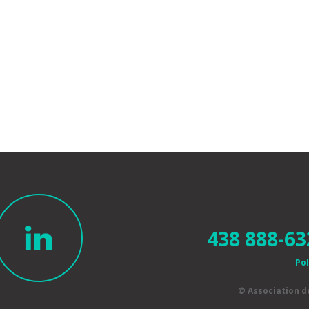
438 888-63
Pol
© Association 