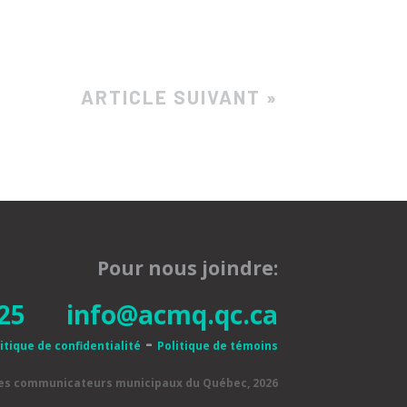
ARTICLE SUIVANT »
Pour nous joindre:
25
info@acmq.qc.ca
-
itique de confidentialité
Politique de témoins
des communicateurs municipaux du Québec, 2026