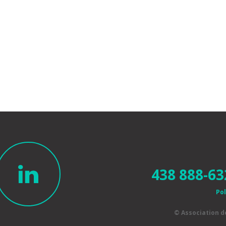
438 888-63
Pol
© Association 