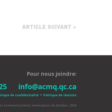
ARTICLE SUIVANT »
Pour nous joindre:
25
info@acmq.qc.ca
-
itique de confidentialité
Politique de témoins
des communicateurs municipaux du Québec, 2026