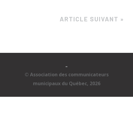
ARTICLE SUIVANT »
-
© Association des communicateurs
municipaux du Québec, 2026