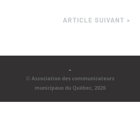
ARTICLE SUIVANT »
-
© Association des communicateurs
municipaux du Québec, 2026