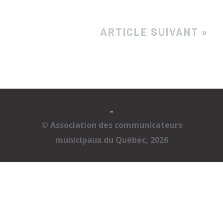
ARTICLE SUIVANT »
-
© Association des communicateurs
municipaux du Québec, 2026