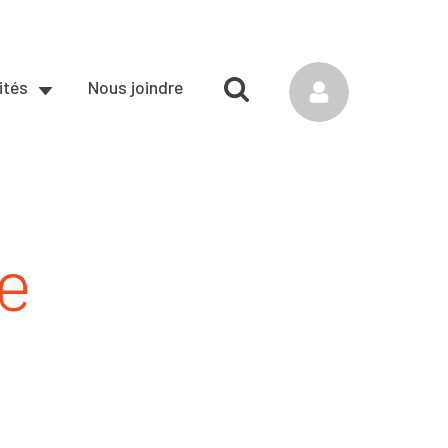
ités
Nous joindre
e