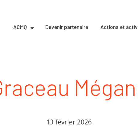
ACMQ
Devenir partenaire
Actions et activ
Graceau Mégan
13 février 2026