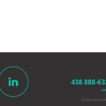
438 888-63
Pol
© Association 