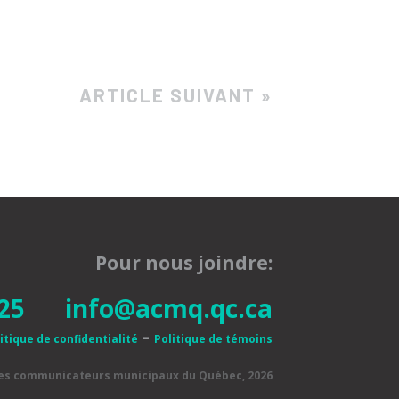
ARTICLE SUIVANT »
Pour nous joindre:
25
info@acmq.qc.ca
-
itique de confidentialité
Politique de témoins
des communicateurs municipaux du Québec, 2026