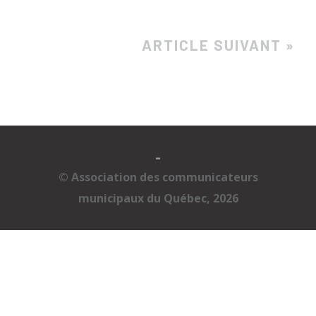
ARTICLE SUIVANT »
-
© Association des communicateurs
municipaux du Québec, 2026