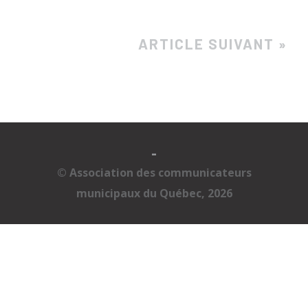
ARTICLE SUIVANT »
-
© Association des communicateurs
municipaux du Québec, 2026