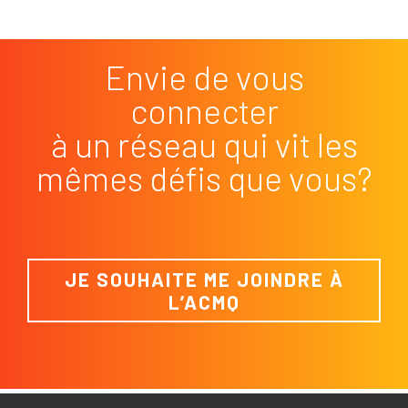
Envie de vous
connecter
à un réseau qui vit les
mêmes défis que vous?
JE SOUHAITE ME JOINDRE À
L’ACMQ