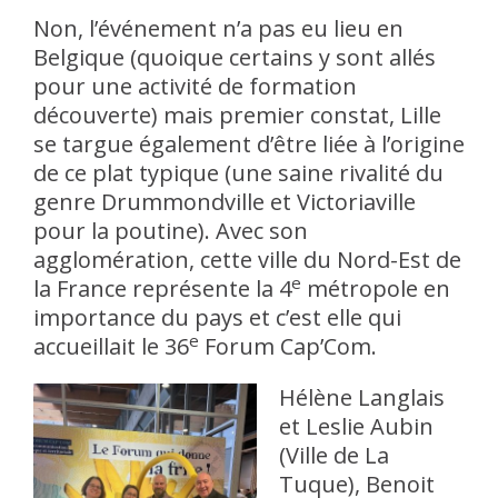
Non, l’événement n’a pas eu lieu en
Belgique (quoique certains y sont allés
pour une activité de formation
découverte) mais premier constat, Lille
se targue également d’être liée à l’origine
de ce plat typique (une saine rivalité du
genre Drummondville et Victoriaville
pour la poutine). Avec son
agglomération, cette ville du Nord-Est de
e
la France représente la 4
métropole en
importance du pays et c’est elle qui
e
accueillait le 36
Forum Cap’Com.
Hélène Langlais
et Leslie Aubin
(Ville de La
Tuque), Benoit