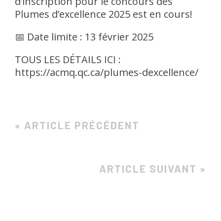
d’inscription pour le concours des
Plumes d’excellence 2025 est en cours!
📅 Date limite : 13 février 2025
TOUS LES DÉTAILS ICI :
https://acmq.qc.ca/plumes-dexcellence/
« ARTICLE PRÉCÉDENT
ARTICLE SUIVANT »