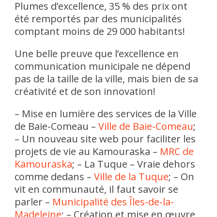
Plumes d’excellence, 35 % des prix ont
été remportés par des municipalités
comptant moins de 29 000 habitants!
Une belle preuve que l’excellence en
communication municipale ne dépend
pas de la taille de la ville, mais bien de sa
créativité et de son innovation!
– Mise en lumière des services de la Ville
de Baie-Comeau –
Ville de Baie-Comeau
;
– Un nouveau site web pour faciliter les
projets de vie au Kamouraska –
MRC de
Kamouraska
;
– La Tuque – Vraie dehors
comme dedans –
Ville de la Tuque
;
– On
vit en communauté, il faut savoir se
parler –
Municipalité des Îles-de-la-
Madeleine
;
– Création et mise en œuvre