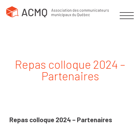
Repas colloque 2024 –
Partenaires
Repas
colloque
2024
Repas colloque 2024 – Partenaires
-
Partenaires