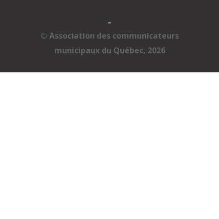
-
© Association des communicateurs
municipaux du Québec, 2026