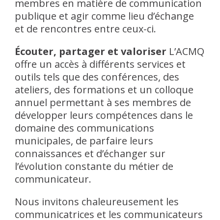
membres en matière de communication
publique et agir comme lieu d’échange
et de rencontres entre ceux-ci.
Écouter, partager et valoriser
L’ACMQ
offre un accès à différents services et
outils tels que des conférences, des
ateliers, des formations et un colloque
annuel permettant à ses membres de
développer leurs compétences dans le
domaine des communications
municipales, de parfaire leurs
connaissances et d’échanger sur
l’évolution constante du métier de
communicateur.
Nous invitons chaleureusement les
communicatrices et les communicateurs