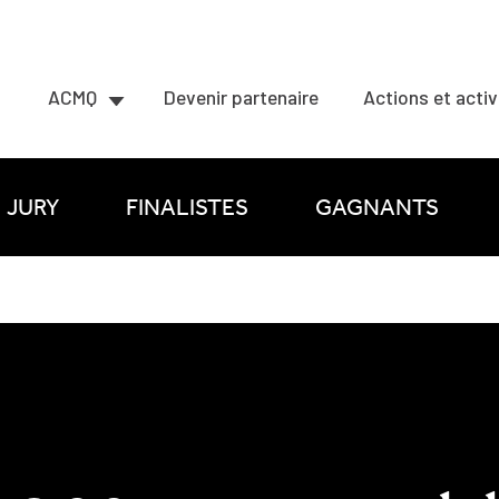
ACMQ
Devenir partenaire
Actions et activ
JURY
FINALISTES
GAGNANTS