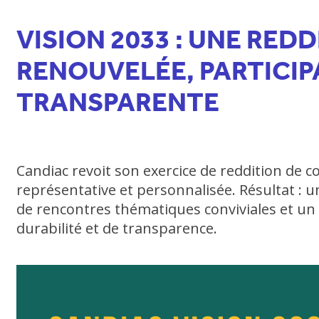
VISION 2033 : UNE RED
RENOUVELÉE, PARTICIP
TRANSPARENTE
Candiac revoit son exercice de reddition de c
représentative et personnalisée. Résultat : un
de rencontres thématiques conviviales et un 
durabilité et de transparence.