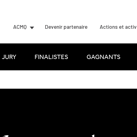
ACMQ
Devenir partenaire
Actions et activ
JURY
FINALISTES
GAGNANTS