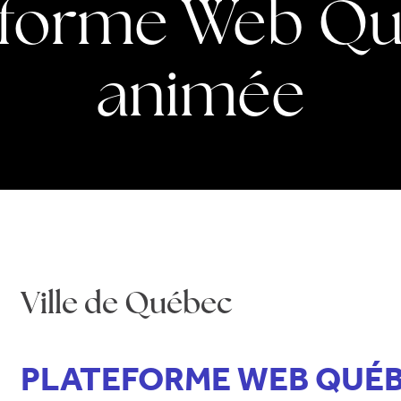
eforme Web Q
animée
Ville de Québec
PLATEFORME WEB QUÉB