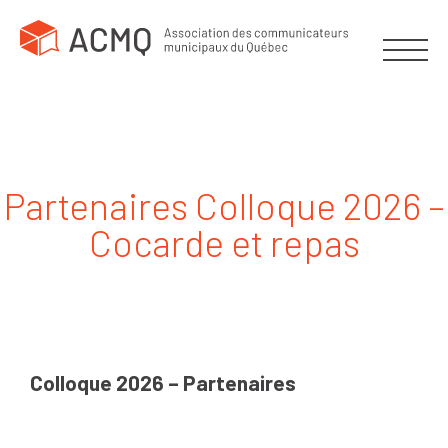
Partenaires Colloque 2026 –
Cocarde et repas
Repas
et
cocarde
Colloque 2026 – Partenaires
-
Colloque