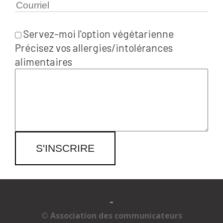
Servez-moi l'option végétarienne
Précisez vos allergies/intolérances
alimentaires
S'INSCRIRE
-
© Association des communicateurs