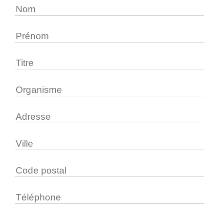
2026
-
Partenaires