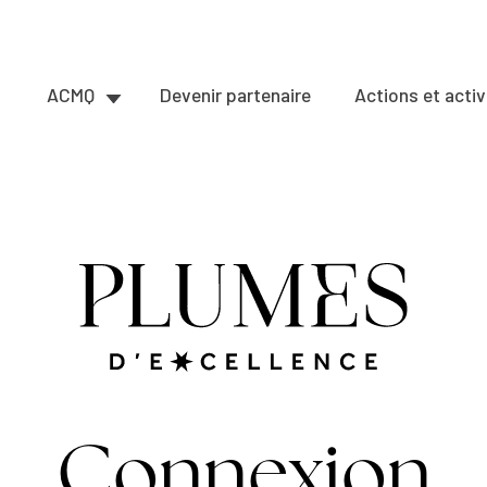
ACMQ
Devenir partenaire
Actions et activ
Connexion