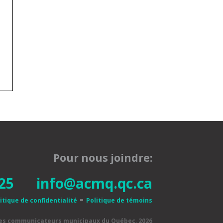
Pour nous joindre:
25
info@acmq.qc.ca
-
itique de confidentialité
Politique de témoins
des communicateurs municipaux du Québec, 2026