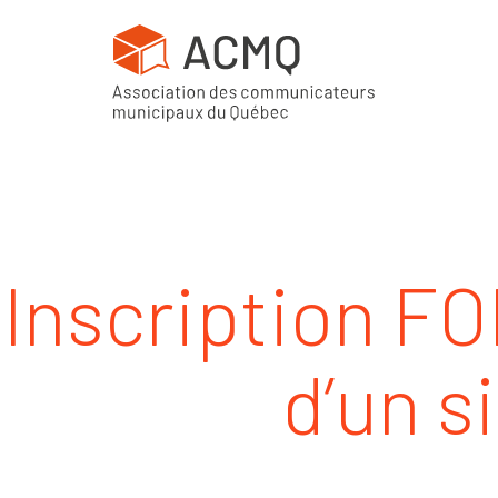
Inscription FO
d’un s