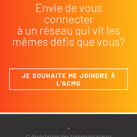
Envie de vous
connecter
à un réseau qui vit les
mêmes défis que vous?
JE SOUHAITE ME JOINDRE À
L’ACMQ
-
© Association des communicateurs