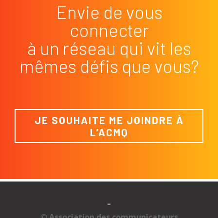
Envie de vous
connecter
à un réseau qui vit les
mêmes défis que vous?
JE SOUHAITE ME JOINDRE À
L’ACMQ
-
© Association des communicateurs