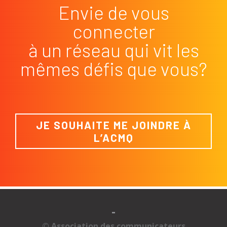
Envie de vous
connecter
à un réseau qui vit les
mêmes défis que vous?
JE SOUHAITE ME JOINDRE À
L’ACMQ
-
© Association des communicateurs