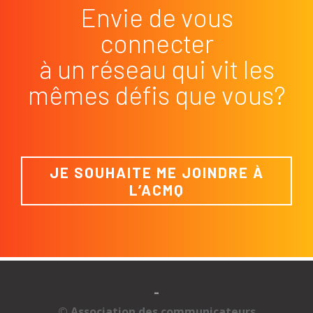
Envie de vous
connecter
à un réseau qui vit les
mêmes défis que vous?
JE SOUHAITE ME JOINDRE À
L’ACMQ
-
© Association des communicateurs