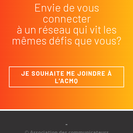
Envie de vous
connecter
à un réseau qui vit les
mêmes défis que vous?
JE SOUHAITE ME JOINDRE À
L’ACMQ
-
© Association des communicateurs