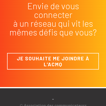
Envie de vous
connecter
à un réseau qui vit les
mêmes défis que vous?
JE SOUHAITE ME JOINDRE À
L’ACMQ
-
© Association des communicateurs