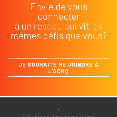
Envie de vous
connecter
à un réseau qui vit les
mêmes défis que vous?
JE SOUHAITE ME JOINDRE À
L’ACMQ
-
© Association des communicateurs