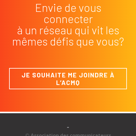
Envie de vous
connecter
à un réseau qui vit les
mêmes défis que vous?
JE SOUHAITE ME JOINDRE À
L’ACMQ
-
© Association des communicateurs