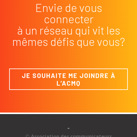
Envie de vous
connecter
à un réseau qui vit les
mêmes défis que vous?
JE SOUHAITE ME JOINDRE À
L’ACMQ
-
© Association des communicateurs