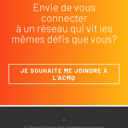
Envie de vous
connecter
à un réseau qui vit les
mêmes défis que vous?
JE SOUHAITE ME JOINDRE À
L’ACMQ
-
© Association des communicateurs