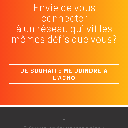
Envie de vous
connecter
à un réseau qui vit les
mêmes défis que vous?
JE SOUHAITE ME JOINDRE À
L’ACMQ
-
© Association des communicateurs