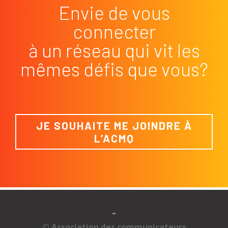
Envie de vous
connecter
à un réseau qui vit les
mêmes défis que vous?
JE SOUHAITE ME JOINDRE À
L’ACMQ
-
© Association des communicateurs