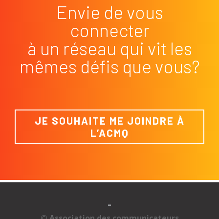
Envie de vous
connecter
à un réseau qui vit les
mêmes défis que vous?
JE SOUHAITE ME JOINDRE À
L’ACMQ
-
© Association des communicateurs