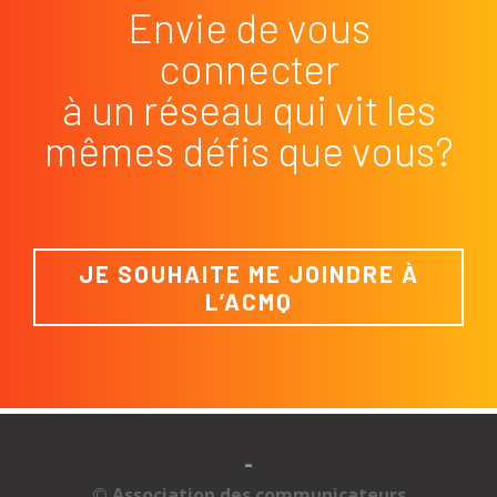
Envie de vous
connecter
à un réseau qui vit les
mêmes défis que vous?
JE SOUHAITE ME JOINDRE À
L’ACMQ
-
© Association des communicateurs