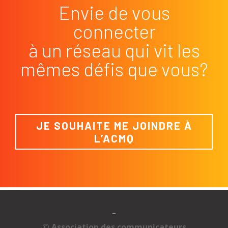
Envie de vous
connecter
à un réseau qui vit les
mêmes défis que vous?
JE SOUHAITE ME JOINDRE À
L’ACMQ
-
© Association des communicateurs