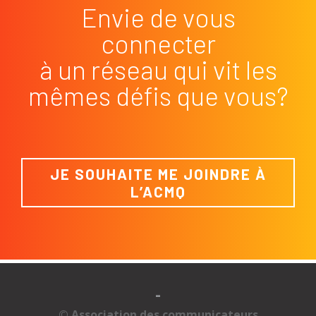
Envie de vous
connecter
à un réseau qui vit les
mêmes défis que vous?
JE SOUHAITE ME JOINDRE À
L’ACMQ
-
© Association des communicateurs