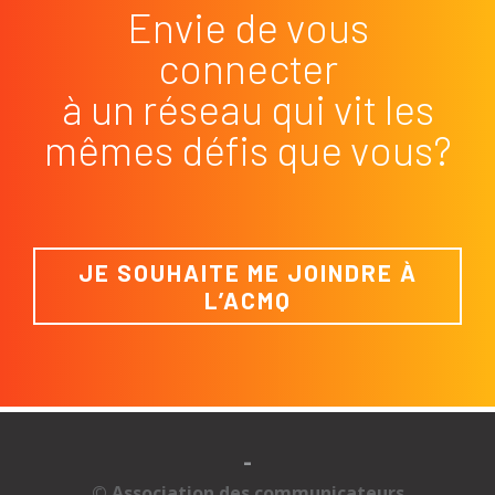
Envie de vous
connecter
à un réseau qui vit les
mêmes défis que vous?
JE SOUHAITE ME JOINDRE À
L’ACMQ
-
© Association des communicateurs