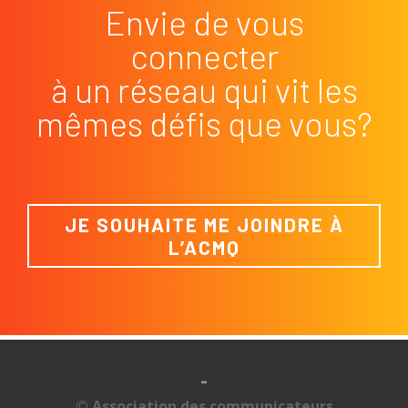
Envie de vous
connecter
à un réseau qui vit les
mêmes défis que vous?
JE SOUHAITE ME JOINDRE À
L’ACMQ
-
© Association des communicateurs