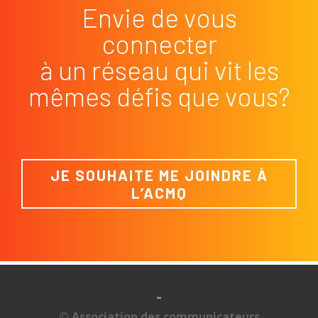
Envie de vous
connecter
à un réseau qui vit les
mêmes défis que vous?
JE SOUHAITE ME JOINDRE À
L’ACMQ
-
© Association des communicateurs