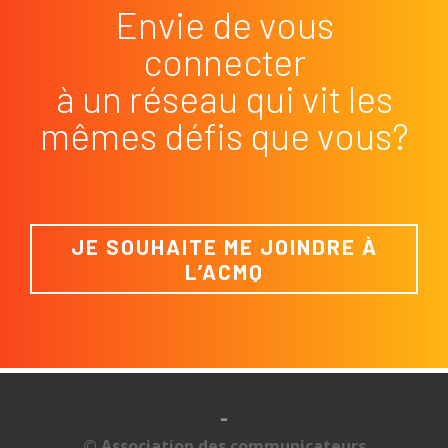
Envie de vous
connecter
à un réseau qui vit les
mêmes défis que vous?
JE SOUHAITE ME JOINDRE À
L’ACMQ
-
© Association des communicateurs