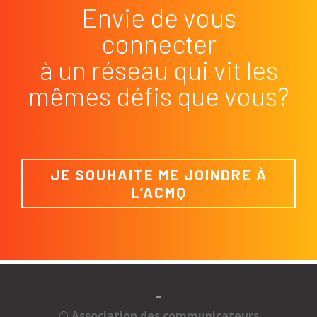
Envie de vous
connecter
à un réseau qui vit les
mêmes défis que vous?
JE SOUHAITE ME JOINDRE À
L’ACMQ
-
© Association des communicateurs