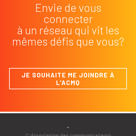
Envie de vous
connecter
à un réseau qui vit les
mêmes défis que vous?
JE SOUHAITE ME JOINDRE À
L’ACMQ
-
© Association des communicateurs