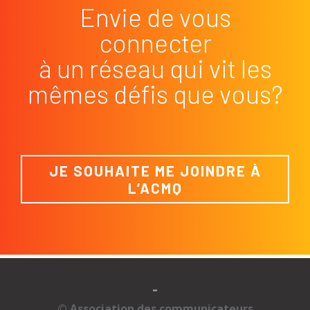
Envie de vous
connecter
à un réseau qui vit les
mêmes défis que vous?
JE SOUHAITE ME JOINDRE À
L’ACMQ
-
© Association des communicateurs