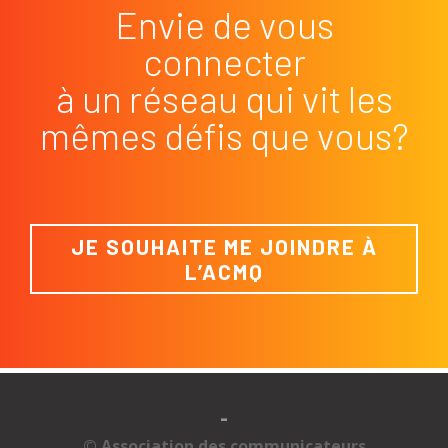
Envie de vous
connecter
à un réseau qui vit les
mêmes défis que vous?
JE SOUHAITE ME JOINDRE À
L’ACMQ
-
© Association des communicateurs