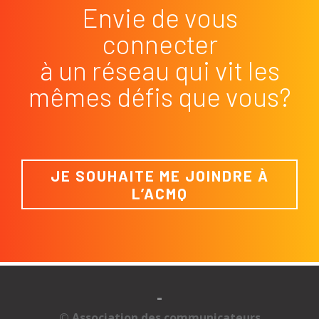
Envie de vous
connecter
à un réseau qui vit les
mêmes défis que vous?
JE SOUHAITE ME JOINDRE À
L’ACMQ
-
© Association des communicateurs