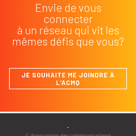
Envie de vous
connecter
à un réseau qui vit les
mêmes défis que vous?
JE SOUHAITE ME JOINDRE À
L’ACMQ
-
© Association des communicateurs