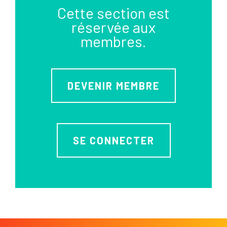
Cette section est
réservée aux
membres.
DEVENIR MEMBRE
SE CONNECTER