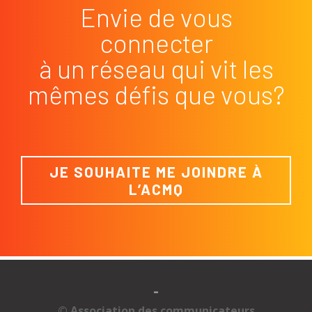
Envie de vous
connecter
à un réseau qui vit les
mêmes défis que vous?
JE SOUHAITE ME JOINDRE À
L’ACMQ
-
© Association des communicateurs